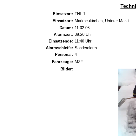
Techni
Einsatzart:
THL 1
Einsatzort:
Markneukirchen, Unterer Markt
Datum:
11.02.06
Alarmzeit:
09:20 Uhr
Einsatzende:
11:40 Uhr
Alarmschleife:
Sonderalarm
Personal:
4
Fahrzeuge:
MZF
Bilder: