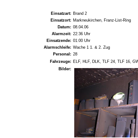
Einsatzart:
Brand 2
Einsatzort:
Markneukirchen, Franz-List-Ring
Datum:
08.04.06
Alarmzeit:
22:36 Uhr
Einsatzende:
01:00 Uhr
Alarmschleife:
Wache 1 1. & 2. Zug
Personal:
28
Fahrzeuge:
ELF, HLF, DLK, TLF 24, TLF 16, 
Bilder: