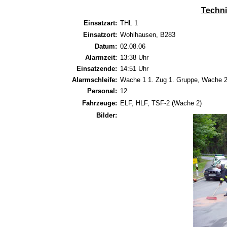
Techni
Einsatzart:
THL 1
Einsatzort:
Wohlhausen, B283
Datum:
02.08.06
Alarmzeit:
13:38 Uhr
Einsatzende:
14:51 Uhr
Alarmschleife:
Wache 1 1. Zug 1. Gruppe, Wache 2
Personal:
12
Fahrzeuge:
ELF, HLF, TSF-2 (Wache 2)
Bilder: