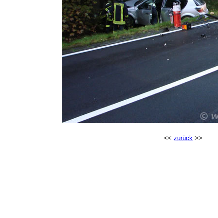
<<
zurück
>>