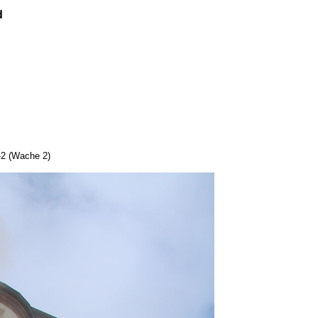
d
2 (Wache 2)