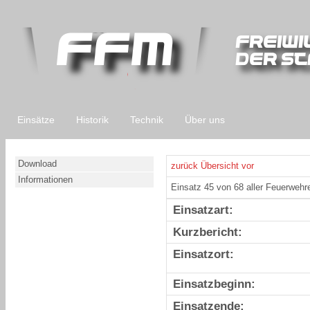
Einsätze
Historik
Technik
Über uns
Download
zurück
Übersicht
vor
Informationen
Einsatz 45 von 68 aller Feuerwehr
Einsatzart:
Kurzbericht:
Einsatzort:
Einsatzbeginn:
Einsatzende: