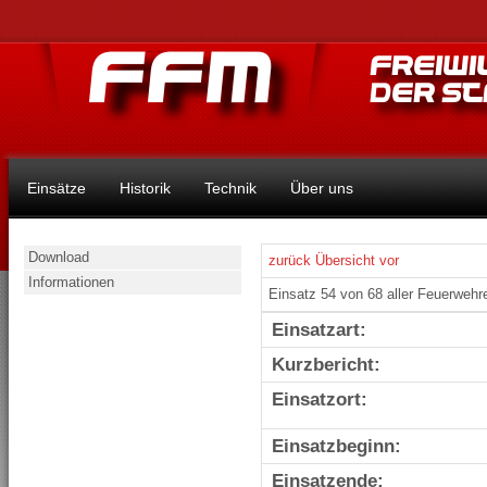
Einsätze
Historik
Technik
Über uns
Download
zurück
Übersicht
vor
Informationen
Einsatz 54 von 68 aller Feuerwehr
Einsatzart:
Kurzbericht:
Einsatzort:
Einsatzbeginn:
Einsatzende: