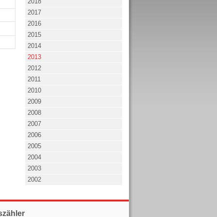
2018
2017
2016
2015
2014
2013
2012
2011
2010
2009
2008
2007
2006
2005
2004
2003
2002
szähler