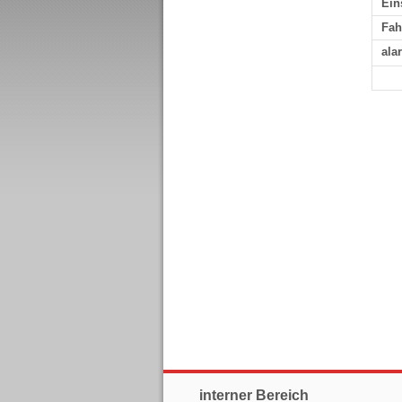
Ein
Fah
ala
interner Bereich