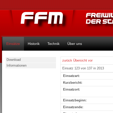
Einsätze
Historik
Technik
Über uns
Download
zurück
Übersicht
vor
Informationen
Einsatz 123 von 137 in 2013
Einsatzart:
Kurzbericht:
Einsatzort:
Einsatzbeginn:
Einsatzende: