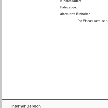
Einsatzdauer:
Fahrzeuge:
alarmierte Einheiten:
Die Einsatzkarte ist 
interner Bereich