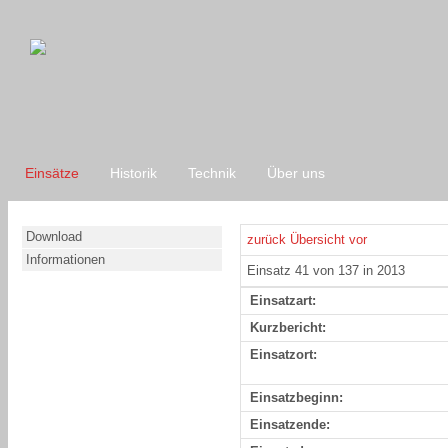
Einsätze
Historik
Technik
Über uns
Download
zurück
Übersicht
vor
Informationen
Einsatz 41 von 137 in 2013
Einsatzart:
Kurzbericht:
Einsatzort:
Einsatzbeginn:
Einsatzende: