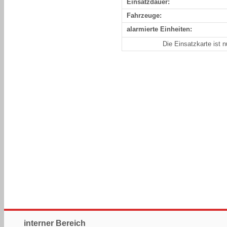
Einsatzdauer:
Fahrzeuge:
alarmierte Einheiten:
Die Einsatzkarte ist 
interner Bereich