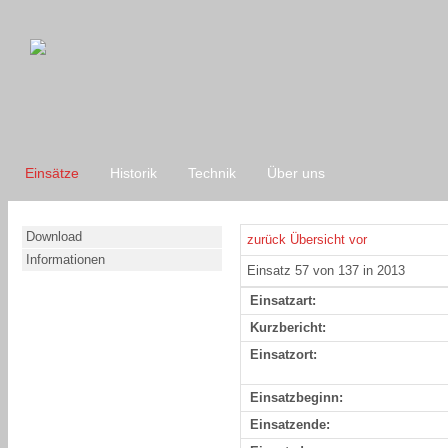
Einsätze
Historik
Technik
Über uns
Download
zurück
Übersicht
vor
Informationen
Einsatz 57 von 137 in 2013
Einsatzart:
Kurzbericht:
Einsatzort:
Einsatzbeginn:
Einsatzende: