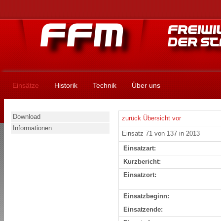
Einsätze
Historik
Technik
Über uns
Download
zurück
Übersicht
vor
Informationen
Einsatz 71 von 137 in 2013
Einsatzart:
Kurzbericht:
Einsatzort:
Einsatzbeginn:
Einsatzende: