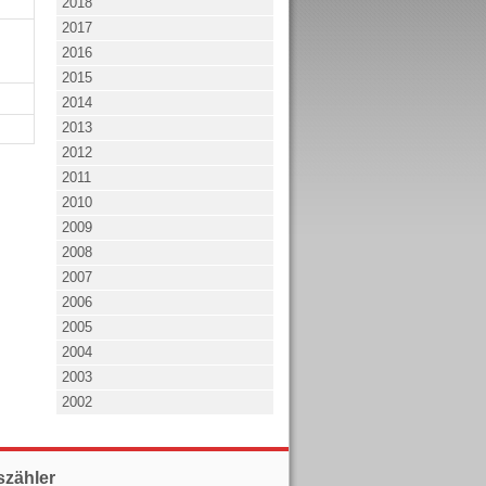
2018
2017
2016
2015
2014
2013
2012
2011
2010
2009
2008
2007
2006
2005
2004
2003
2002
szähler