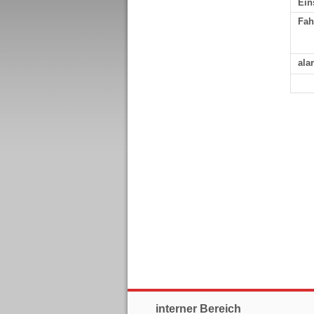
Ein
Fah
ala
interner Bereich