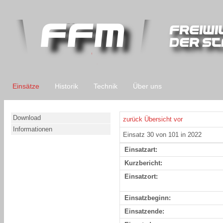
Einsätze
Historik
Technik
Über uns
Download
zurück
Übersicht
vor
Informationen
Einsatz 30 von 101 in 2022
Einsatzart:
Kurzbericht:
Einsatzort:
Einsatzbeginn:
Einsatzende: