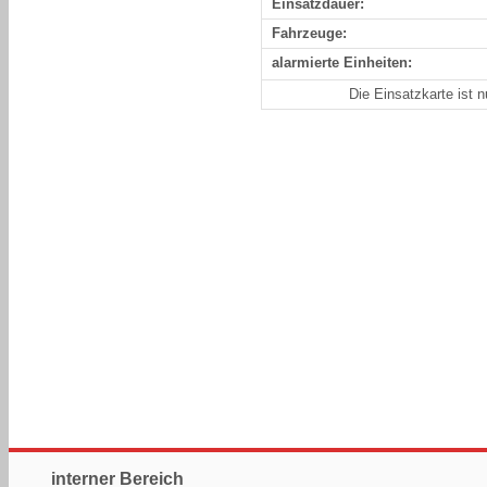
Einsatzdauer:
Fahrzeuge:
alarmierte Einheiten:
Die Einsatzkarte ist 
interner Bereich