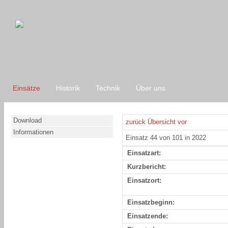
Einsätze
Historik
Technik
Über uns
Download
zurück
Übersicht
vor
Informationen
Einsatz 44 von 101 in 2022
Einsatzart:
Kurzbericht:
Einsatzort:
Einsatzbeginn:
Einsatzende: