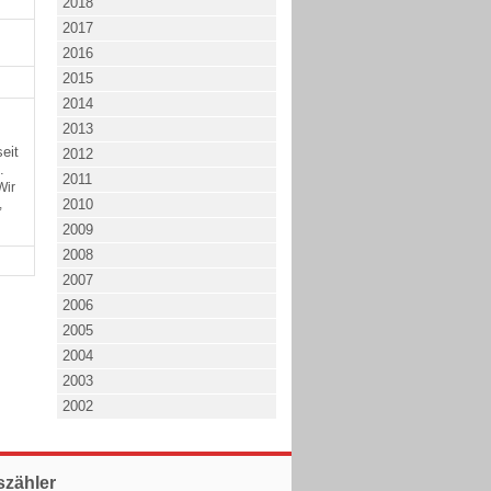
2018
2017
2016
2015
2014
2013
eit
2012
.
2011
Wir
,
2010
2009
2008
2007
2006
2005
2004
2003
2002
szähler