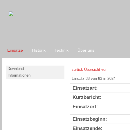
Einsätze
Historik
Technik
Über uns
Download
zurück
Übersicht
vor
Informationen
Einsatz 38 von 93 in 2024
Einsatzart:
Kurzbericht:
Einsatzort:
Einsatzbeginn:
Einsatzende: