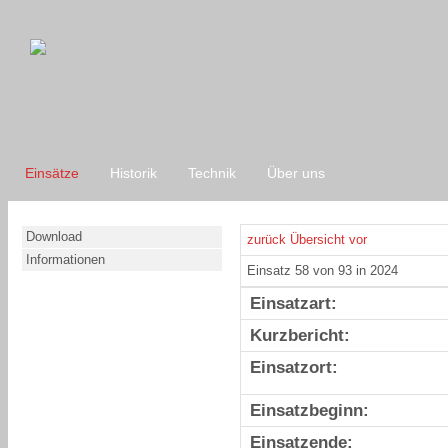
Einsätze
Historik
Technik
Über uns
Download
zurück
Übersicht
vor
Informationen
Einsatz 58 von 93 in 2024
Einsatzart:
Kurzbericht:
Einsatzort:
Einsatzbeginn:
Einsatzende: