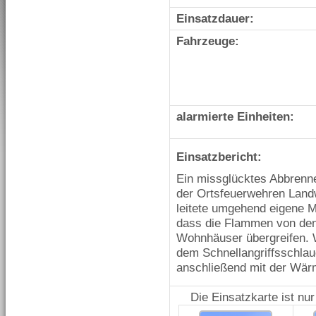
Einsatzdauer:
Fahrzeuge:
alarmierte Einheiten:
Einsatzbericht:
Ein missglücktes Abbrenne
der Ortsfeuerwehren Land
leitete umgehend eigene 
dass die Flammen von de
Wohnhäuser übergreifen. W
dem Schnellangriffsschlau
anschließend mit der Wär
Die Einsatzkarte ist nu