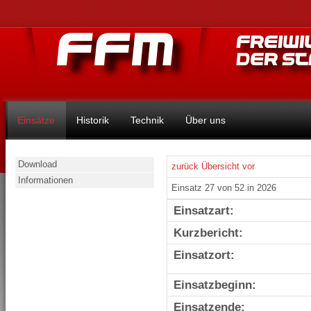
Einsätze
Historik
Technik
Über uns
Download
zurück
Übersicht
vor
Informationen
Einsatz 27 von 52 in 2026
Einsatzart:
Kurzbericht:
Einsatzort:
Einsatzbeginn:
Einsatzende: