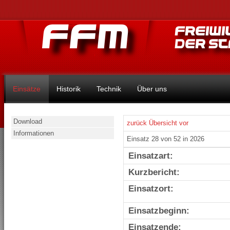
Einsätze
Historik
Technik
Über uns
Download
zurück
Übersicht
vor
Informationen
Einsatz 28 von 52 in 2026
Einsatzart:
Kurzbericht:
Einsatzort:
Einsatzbeginn:
Einsatzende: