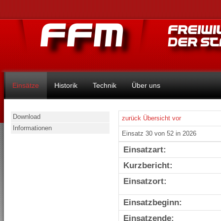
Einsätze
Historik
Technik
Über uns
Download
zurück
Übersicht
vor
Informationen
Einsatz 30 von 52 in 2026
Einsatzart:
Kurzbericht:
Einsatzort:
Einsatzbeginn:
Einsatzende: