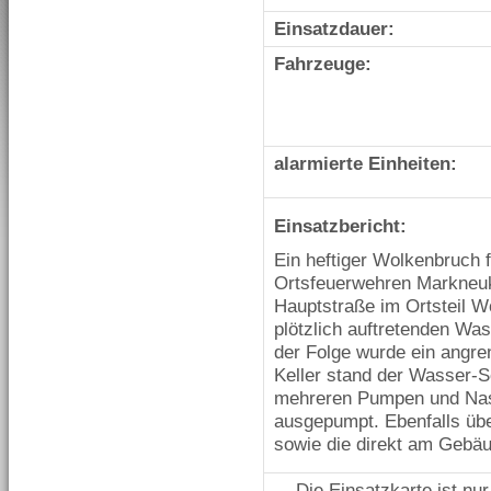
Einsatzdauer:
Fahrzeuge:
alarmierte Einheiten:
Einsatzbericht:
Ein heftiger Wolkenbruch 
Ortsfeuerwehren Markneuk
Hauptstraße im Ortsteil W
plötzlich auftretenden W
der Folge wurde ein angr
Keller stand der Wasser‑
mehreren Pumpen und Nas
ausgepumpt. Ebenfalls übe
sowie die direkt am Gebä
Die Einsatzkarte ist nu