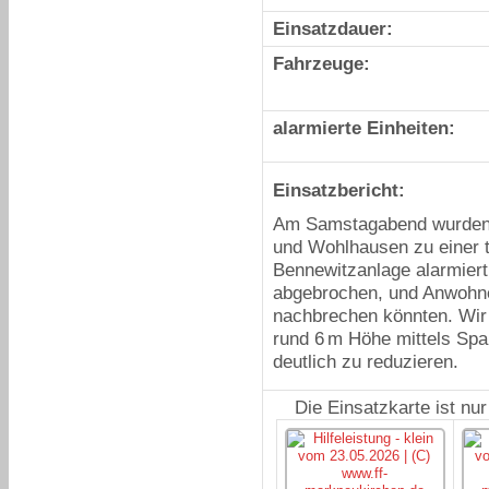
Einsatzdauer:
Fahrzeuge:
alarmierte Einheiten:
Einsatzbericht:
Am Samstagabend wurden 
und Wohlhausen zu einer t
Bennewitzanlage alarmiert.
abgebrochen, und Anwohne
nachbrechen könnten. Wir 
rund 6 m Höhe mittels Sp
deutlich zu reduzieren.
Die Einsatzkarte ist nu