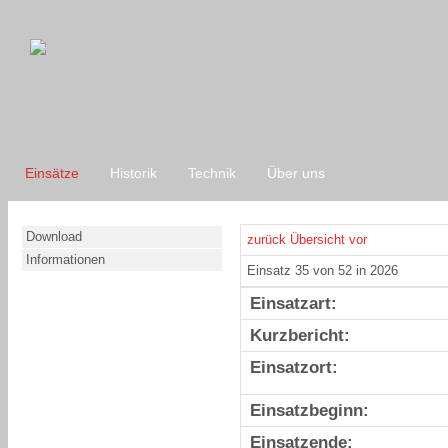
Einsätze
Historik
Technik
Über uns
Download
zurück
Übersicht
vor
Informationen
Einsatz 35 von 52 in 2026
Einsatzart:
Kurzbericht:
Einsatzort:
Einsatzbeginn:
Einsatzende: