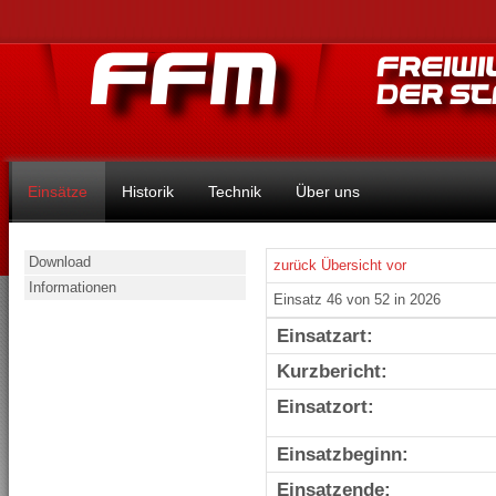
Einsätze
Historik
Technik
Über uns
Download
zurück
Übersicht
vor
Informationen
Einsatz 46 von 52 in 2026
Einsatzart:
Kurzbericht:
Einsatzort:
Einsatzbeginn:
Einsatzende: