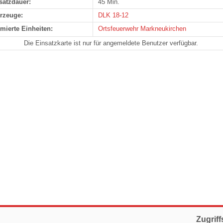
satzdauer:
45 Min.
rzeuge:
DLK 18-12
rmierte Einheiten:
Ortsfeuerwehr Markneukirchen
Die Einsatzkarte ist nur für angemeldete Benutzer verfügbar.
Zugriff