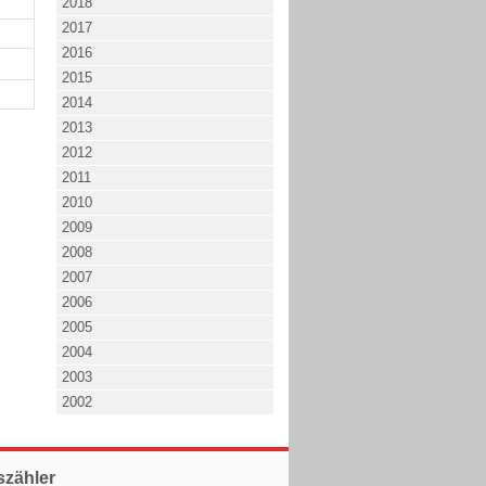
2018
2017
2016
2015
2014
2013
2012
2011
2010
2009
2008
2007
2006
2005
2004
2003
2002
szähler