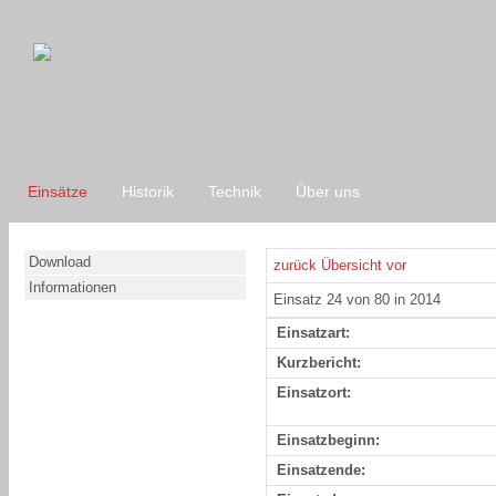
Einsätze
Historik
Technik
Über uns
Download
zurück
Übersicht
vor
Informationen
Einsatz 24 von 80 in 2014
Einsatzart:
Kurzbericht:
Einsatzort:
Einsatzbeginn:
Einsatzende: