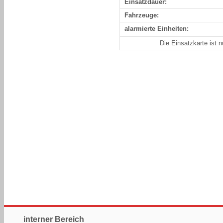
Einsatzdauer:
Fahrzeuge:
alarmierte Einheiten:
Die Einsatzkarte ist 
interner Bereich