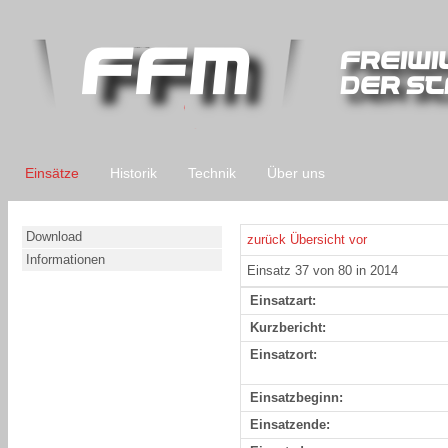
Einsätze
Historik
Technik
Über uns
Download
zurück
Übersicht
vor
Informationen
Einsatz 37 von 80 in 2014
Einsatzart:
Kurzbericht:
Einsatzort:
Einsatzbeginn:
Einsatzende: