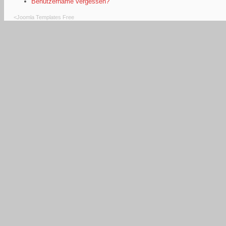
Benutzername vergessen?
<
Joomla Templates Free