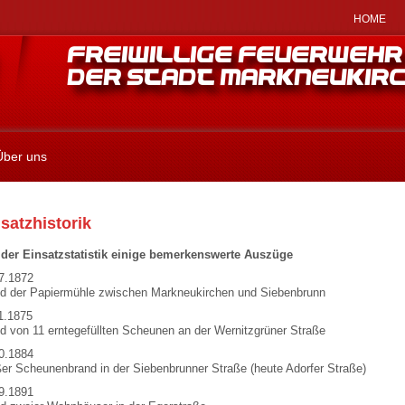
HOME
Über uns
satzhistorik
der Einsatzstatistik einige bemerkenswerte Auszüge
7.1872
d der Papiermühle zwischen Markneukirchen und Siebenbrunn
1.1875
d von 11 erntegefüllten Scheunen an der Wernitzgrüner Straße
0.1884
er Scheunenbrand in der Siebenbrunner Straße (heute Adorfer Straße)
9.1891