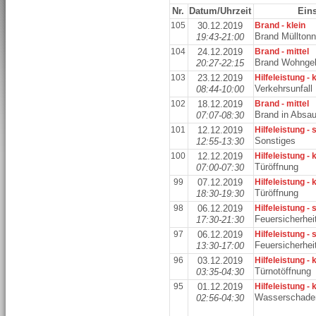
Nr.
Datum/Uhrzeit
Eins
105
30.12.2019
Brand - klein
Brand Müllton
19:43-21:00
104
24.12.2019
Brand - mittel
Brand Wohnge
20:27-22:15
103
23.12.2019
Hilfeleistung - 
Verkehrsunfall
08:44-10:00
102
18.12.2019
Brand - mittel
Brand in Absa
07:07-08:30
101
12.12.2019
Hilfeleistung -
Sonstiges
12:55-13:30
100
12.12.2019
Hilfeleistung - 
Türöffnung
07:00-07:30
99
07.12.2019
Hilfeleistung - 
Türöffnung
18:30-19:30
98
06.12.2019
Hilfeleistung -
Feuersicherhe
17:30-21:30
97
06.12.2019
Hilfeleistung -
Feuersicherhe
13:30-17:00
96
03.12.2019
Hilfeleistung - 
Türnotöffnung
03:35-04:30
95
01.12.2019
Hilfeleistung - 
Wasserschade
02:56-04:30