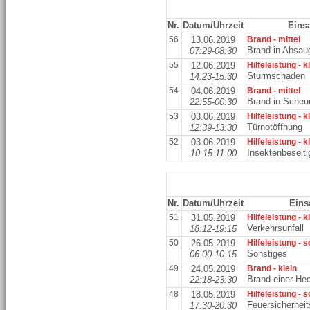
Nr.
Datum/Uhrzeit
Einsa
56
13.06.2019
Brand - mittel
Brand in Absau
07:29-08:30
55
12.06.2019
Hilfeleistung - k
Sturmschaden
14:23-15:30
54
04.06.2019
Brand - mittel
Brand in Scheu
22:55-00:30
53
03.06.2019
Hilfeleistung - k
Türnotöffnung
12:39-13:30
52
03.06.2019
Hilfeleistung - k
Insektenbeseit
10:15-11:00
Nr.
Datum/Uhrzeit
Eins
51
31.05.2019
Hilfeleistung - k
Verkehrsunfall
18:12-19:15
50
26.05.2019
Hilfeleistung - 
Sonstiges
06:00-10:15
49
24.05.2019
Brand - klein
Brand einer He
22:18-23:30
48
18.05.2019
Hilfeleistung - 
Feuersicherhei
17:30-20:30