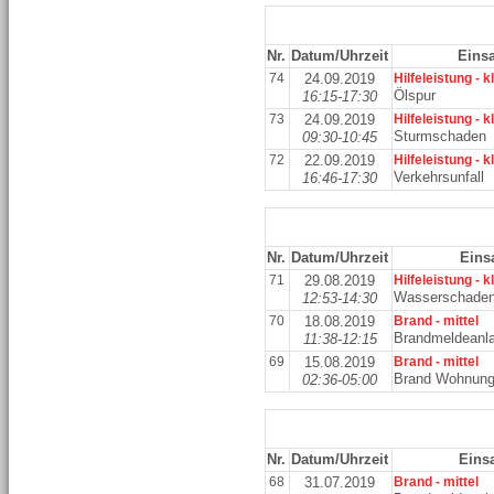
Nr.
Datum/Uhrzeit
Einsa
74
24.09.2019
Hilfeleistung - k
Ölspur
16:15-17:30
73
24.09.2019
Hilfeleistung - k
Sturmschaden
09:30-10:45
72
22.09.2019
Hilfeleistung - k
Verkehrsunfall
16:46-17:30
Nr.
Datum/Uhrzeit
Einsa
71
29.08.2019
Hilfeleistung - k
Wasserschade
12:53-14:30
70
18.08.2019
Brand - mittel
Brandmeldeanl
11:38-12:15
69
15.08.2019
Brand - mittel
Brand Wohnun
02:36-05:00
Nr.
Datum/Uhrzeit
Einsa
68
31.07.2019
Brand - mittel