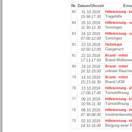
Nr.
Datum/Uhrzeit
Eins
85
31.10.2019
Hilfeleistung - k
Tragehilfe
15:58-17:30
84
25.10.2019
Hilfeleistung - 
Sonstiges
11:30-12:30
83
24.10.2019
Hilfeleistung - 
Sonstiges
07:00-12:00
82
23.10.2019
Gefahrgut
Gasgeruch
10:50-12:00
81
22.10.2019
Brand - mittel
Brand Mülltonn
17:13-17:50
80
14.10.2019
Brand - mittel
unklare Rauche
16:32-18:00
79
14.10.2019
Brand - mittel
Brand LKW
15:13-16:30
78
13.10.2019
Hilfeleistung - k
Türnotöffnung
17:09-17:45
77
09.10.2019
Hilfeleistung - k
Türnotöffnung
10:55-11:30
76
08.10.2019
Hilfeleistung - k
Insektenbeseit
07:30-08:00
75
02.10.2019
Hilfeleistung - k
Bergung einer 
14:31-16:00