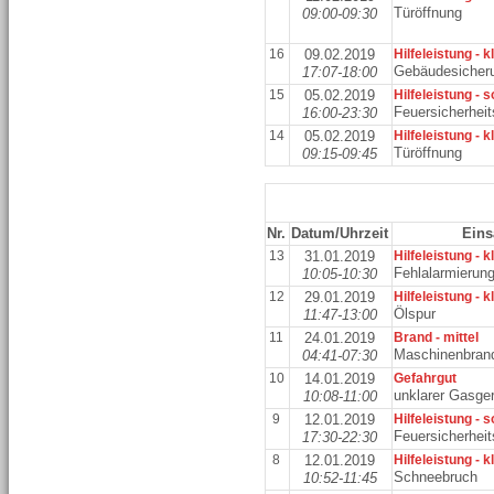
Türöffnung
09:00-09:30
16
09.02.2019
Hilfeleistung - k
Gebäudesicher
17:07-18:00
15
05.02.2019
Hilfeleistung - 
Feuersicherhei
16:00-23:30
14
05.02.2019
Hilfeleistung - k
Türöffnung
09:15-09:45
Nr.
Datum/Uhrzeit
Eins
13
31.01.2019
Hilfeleistung - k
Fehlalarmierun
10:05-10:30
12
29.01.2019
Hilfeleistung - k
Ölspur
11:47-13:00
11
24.01.2019
Brand - mittel
Maschinenbran
04:41-07:30
10
14.01.2019
Gefahrgut
unklarer Gasge
10:08-11:00
9
12.01.2019
Hilfeleistung - 
Feuersicherhei
17:30-22:30
8
12.01.2019
Hilfeleistung - k
Schneebruch
10:52-11:45