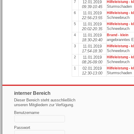
7
12.01.2019
Hilfeleistung - k
Sturmschaden
09:39-10:45
6
11.01.2019
Hilfeleistung - k
Schneebruch
22:56-23:55
5
11.01.2019
Hilfeleistung - k
Schneebruch
20:02-20:35
4
11.01.2019
Brand - klein
angebranntes 
18:30-20:40
3
11.01.2019
Hilfeleistung - k
Schneebruch
17:54-18:30
2
11.01.2019
Hilfeleistung - k
Schneebruch
08:26-09:00
1
02.01.2019
Hilfeleistung - k
Sturmschaden
12:30-13:00
interner Bereich
Dieser Bereich steht ausschließlich
unseren Mitgliedern zur Verfügung.
Benutzername
Passwort