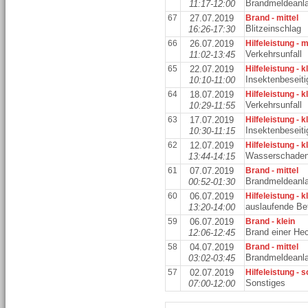
Brandmeldeanl
11:17-12:00
67
27.07.2019
Brand - mittel
Blitzeinschlag
16:26-17:30
66
26.07.2019
Hilfeleistung - m
Verkehrsunfall
11:02-13:45
65
22.07.2019
Hilfeleistung - k
Insektenbeseit
10:10-11:00
64
18.07.2019
Hilfeleistung - k
Verkehrsunfall
10:29-11:55
63
17.07.2019
Hilfeleistung - k
Insektenbeseit
10:30-11:15
62
12.07.2019
Hilfeleistung - k
Wasserschade
13:44-14:15
61
07.07.2019
Brand - mittel
Brandmeldeanl
00:52-01:30
60
06.07.2019
Hilfeleistung - k
auslaufende Bet
13:20-14:00
59
06.07.2019
Brand - klein
Brand einer He
12:06-12:45
58
04.07.2019
Brand - mittel
Brandmeldeanl
03:02-03:45
57
02.07.2019
Hilfeleistung - 
Sonstiges
07:00-12:00