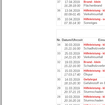
37
17.04.2019
Brand - klein
Flächenbrand
16:28-18:00
36
13.04.2019
Hilfeleistung - k
Verkehrsunfall
00:09-01:45
35
10.04.2019
Hilfeleistung - 
Sonstiges
07:30-14:30
Nr.
Datum/Uhrzeit
Eins
34
30.03.2019
Hilfeleistung - k
Schadholzverb
15:21-16:00
33
25.03.2019
Hilfeleistung - k
Verkehrsunfall
14:21-15:30
32
19.03.2019
Brand - klein
Schadholzverb
15:22-16:00
31
15.03.2019
Hilfeleistung - k
Ölspur
17:03-17:40
30
14.03.2019
Gefahrgut
Gefahrstoff im
18:10-20:30
29
11.03.2019
Hilfeleistung - k
Sturmschaden
20:37-21:15
28
10.03.2019
Hilfeleistung - k
Sturmschaden
20:16-20:16