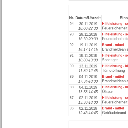
Nr.
Datum/Uhrzeit
Eins
94
30.11.2019
Hilfeleistung - 
Feuersicherhei
18:00-22:30
93
29.11.2019
Hilfeleistung - 
Feuersicherhei
16:30-20:30
92
19.11.2019
Brand - mittel
Brandmeldeanl
16:17-17:15
91
19.11.2019
Hilfeleistung - 
Sonstiges
10:00-13:00
90
13.11.2019
Hilfeleistung - k
Türnotöffnung
11:30-12:45
89
04.11.2019
Brand - mittel
Brandmeldeanl
17:34-18:00
88
04.11.2019
Hilfeleistung - k
Ölspur
13:58-14:45
87
02.11.2019
Hilfeleistung - 
Feuersicherhei
13:30-18:00
86
02.11.2019
Brand - mittel
Gebäudebrand
12:48-14:45