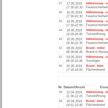
47
17.05.2019
Hilfeleistung - 
Feuersicherhei
17:30-20:30
46
16.05.2019
Hilfeleistung - 
Feuersicherhei
17:30-20:30
45
14.05.2019
Hilfeleistung - 
Feuersicherhei
17:30-22:00
44
10.05.2019
Hilfeleistung - k
Türnotöffnung
19:29-20:45
43
10.05.2019
Hilfeleistung - 
Feuersicherhei
18:30-22:30
42
08.05.2019
Brand - mittel
Brand in Absau
08:38-09:45
41
03.05.2019
Hilfeleistung - 
Sonstiges
09:30-10:45
40
02.05.2019
Brand - klein
Flächenbrand
17:18-18:00
Nr.
Datum/Uhrzeit
Einsa
39
21.04.2019
Hilfeleistung - k
Türnotöffnung
11:36-12:15
38
20.04.2019
Brand - klein
Flächenbrand
14:51-15:45