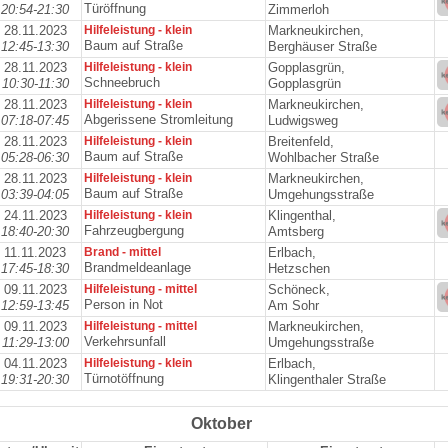
Türöffnung
20:54-21:30
Zimmerloh
28.11.2023
Hilfeleistung - klein
Markneukirchen,
Baum auf Straße
12:45-13:30
Berghäuser Straße
28.11.2023
Hilfeleistung - klein
Gopplasgrün,
Schneebruch
10:30-11:30
Gopplasgrün
28.11.2023
Hilfeleistung - klein
Markneukirchen,
Abgerissene Stromleitung
07:18-07:45
Ludwigsweg
28.11.2023
Hilfeleistung - klein
Breitenfeld,
Baum auf Straße
05:28-06:30
Wohlbacher Straße
28.11.2023
Hilfeleistung - klein
Markneukirchen,
Baum auf Straße
03:39-04:05
Umgehungsstraße
24.11.2023
Hilfeleistung - klein
Klingenthal,
Fahrzeugbergung
18:40-20:30
Amtsberg
11.11.2023
Brand - mittel
Erlbach,
Brandmeldeanlage
17:45-18:30
Hetzschen
09.11.2023
Hilfeleistung - mittel
Schöneck,
Person in Not
12:59-13:45
Am Sohr
09.11.2023
Hilfeleistung - mittel
Markneukirchen,
Verkehrsunfall
11:29-13:00
Umgehungsstraße
04.11.2023
Hilfeleistung - klein
Erlbach,
Türnotöffnung
19:31-20:30
Klingenthaler Straße
Oktober