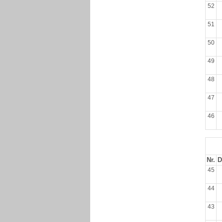
52
51
50
49
48
47
46
Nr.
D
45
44
43