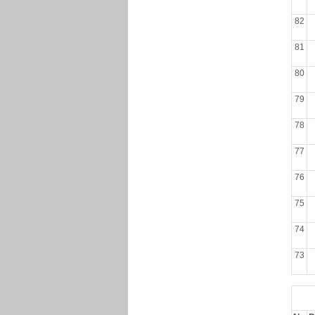
82
81
80
79
78
77
76
75
74
73