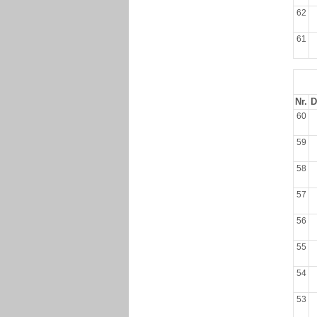
62
61
Nr.
D
60
59
58
57
56
55
54
53