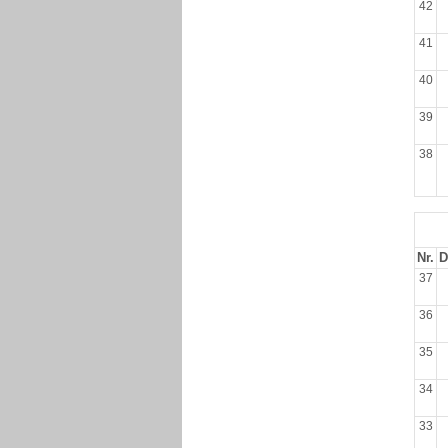
42
41
40
39
38
Nr.
D
37
36
35
34
33