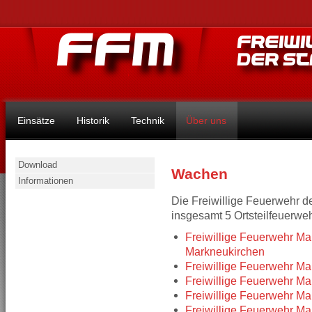
Einsätze
Historik
Technik
Über uns
Download
Wachen
Informationen
Die Freiwillige Feuerwehr d
insgesamt 5 Ortsteilfeuerwe
Freiwillige Feuerwehr Ma
Markneukirchen
Freiwillige Feuerwehr M
Freiwillige Feuerwehr Ma
Freiwillige Feuerwehr M
Freiwillige Feuerwehr Ma