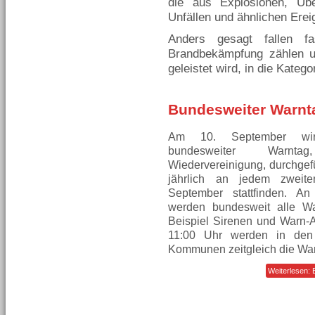
die aus Explosionen, Ü
Unfällen und ähnlichen Erei
Anders gesagt fallen fa
Brandbekämpfung zählen un
geleistet wird, in die Katego
Bundesweiter Warnt
Am 10. September wir
bundesweiter Warnt
Wiedervereinigung, durchgefüh
jährlich an jedem zweit
September stattfinden. A
werden bundesweit alle Wa
Beispiel Sirenen und Warn-A
11:00 Uhr werden in den
Kommunen zeitgleich die War
Weiterlesen: