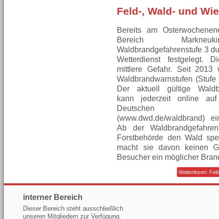
Feld-, Wald- und Wi
Bereits am Osterwochenen
Bereich Markneu
Waldbrandgefahrenstufe 3 d
Wetterdienst festgelegt. D
mittlere Gefahr. Seit 2013
Waldbrandwarnstufen (Stufe 
Der aktuell gültige Waldb
kann jederzeit online au
Deutschen Wett
(www.dwd.de/waldbrand) e
Ab der Waldbrandgefahren
Forstbehörde den Wald sper
macht sie davon keinen G
Besucher ein möglicher Bran
Weiterlesen: Fel
interner Bereich
Dieser Bereich steht ausschließlich
unseren Mitgliedern zur Verfügung.