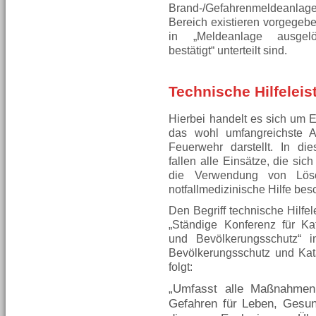
Brand-/Gefahrenmeldean
Bereich existieren vorgegeb
in „Meldeanlage ausgel
bestätigt“ unterteilt sind.
Technische Hilfeleist
Hierbei handelt es sich um Ei
das wohl umfangreichste A
Feuerwehr darstellt. In die
fallen alle Einsätze, die sich
die Verwendung von Lösc
notfallmedizinische Hilfe be
Den Begriff technische Hilfele
„Ständige Konferenz für Ka
und Bevölkerungsschutz“ i
Bevölkerungsschutz und Kata
folgt:
„Umfasst alle Maßnahme
Gefahren für Leben, Gesu