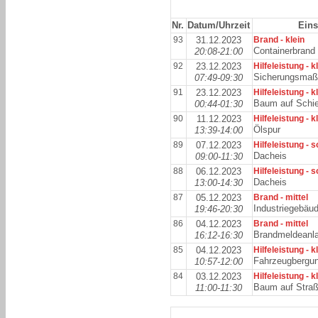
Nr.
Datum/Uhrzeit
Eins
93
31.12.2023
Brand - klein
Containerbrand
20:08-21:00
92
23.12.2023
Hilfeleistung - k
Sicherungsma
07:49-09:30
91
23.12.2023
Hilfeleistung - k
Baum auf Schi
00:44-01:30
90
11.12.2023
Hilfeleistung - k
Ölspur
13:39-14:00
89
07.12.2023
Hilfeleistung - 
Dacheis
09:00-11:30
88
06.12.2023
Hilfeleistung - 
Dacheis
13:00-14:30
87
05.12.2023
Brand - mittel
Industriegebäu
19:46-20:30
86
04.12.2023
Brand - mittel
Brandmeldeanl
16:12-16:30
85
04.12.2023
Hilfeleistung - k
Fahrzeugbergu
10:57-12:00
84
03.12.2023
Hilfeleistung - k
Baum auf Stra
11:00-11:30