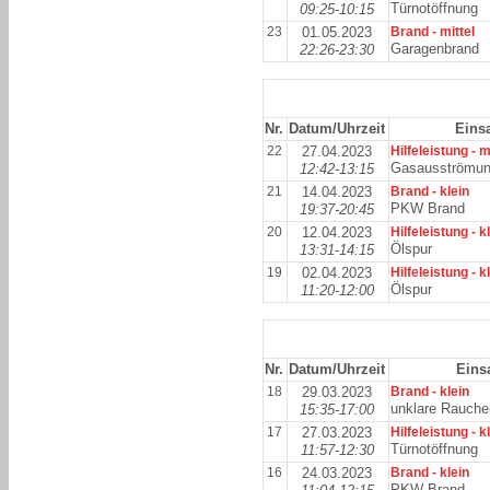
Türnotöffnung
09:25-10:15
23
01.05.2023
Brand - mittel
Garagenbrand
22:26-23:30
Nr.
Datum/Uhrzeit
Einsa
22
27.04.2023
Hilfeleistung - m
Gasausströmu
12:42-13:15
21
14.04.2023
Brand - klein
PKW Brand
19:37-20:45
20
12.04.2023
Hilfeleistung - k
Ölspur
13:31-14:15
19
02.04.2023
Hilfeleistung - k
Ölspur
11:20-12:00
Nr.
Datum/Uhrzeit
Einsa
18
29.03.2023
Brand - klein
unklare Rauche
15:35-17:00
17
27.03.2023
Hilfeleistung - k
Türnotöffnung
11:57-12:30
16
24.03.2023
Brand - klein
PKW Brand