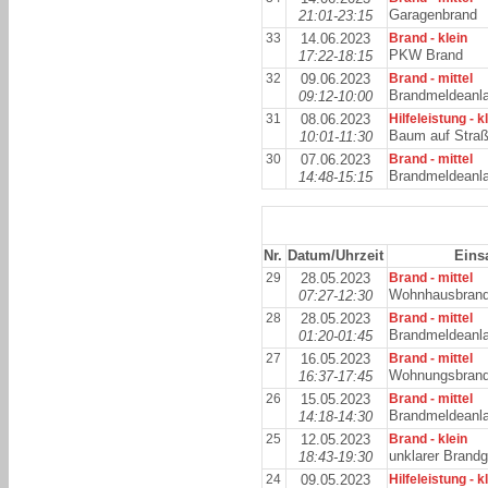
Garagenbrand
21:01-23:15
33
14.06.2023
Brand - klein
PKW Brand
17:22-18:15
32
09.06.2023
Brand - mittel
Brandmeldeanl
09:12-10:00
31
08.06.2023
Hilfeleistung - k
Baum auf Stra
10:01-11:30
30
07.06.2023
Brand - mittel
Brandmeldeanl
14:48-15:15
Nr.
Datum/Uhrzeit
Einsa
29
28.05.2023
Brand - mittel
Wohnhausbran
07:27-12:30
28
28.05.2023
Brand - mittel
Brandmeldeanl
01:20-01:45
27
16.05.2023
Brand - mittel
Wohnungsbran
16:37-17:45
26
15.05.2023
Brand - mittel
Brandmeldeanl
14:18-14:30
25
12.05.2023
Brand - klein
unklarer Brand
18:43-19:30
24
09.05.2023
Hilfeleistung - k