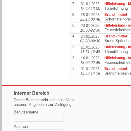
7
31.01.2023
Hilfeleistung - k
Türnotöffnung
12:43-13:00
6
28.01.2023
Brand - mittel
Schornsteinbra
23:13-00:45
5
28.01.2023
Hilfeleistung - 
Feuersicherhei
18:30-22:30
4
24.01.2023
Brand - mittel
Brand Spänebu
02:20-09:30
3
21.01.2023
Hilfeleistung - k
Türnotöffnung
11:51-12:45
2
14.01.2023
Hilfeleistung - 
Feuersicherhei
18:00-22:45
1
01.01.2023
Brand - mittel
Brandmeldeanl
13:53-14:15
interner Bereich
Dieser Bereich steht ausschließlich
unseren Mitgliedern zur Verfügung.
Benutzername
Passwort