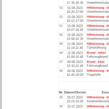
Unwettereinsat
17:35-18:30
53
15.08.2023
Hilfeleistung - k
Unwettereinsat
16:20-17:00
52
15.08.2023
Hilfeleistung - k
Unwettereinsat
16:12-17:00
51
15.08.2023
Hilfeleistung - k
Unwettereinsat
16:07-16:45
50
15.08.2023
Hilfeleistung - k
Unwettereinsat
15:58-16:30
49
12.08.2023
Hilfeleistung - k
Türnotöffnung
11:14-11:45
48
11.08.2023
Brand - mittel
Fahrzeugbrand
15:58-16:45
47
09.08.2023
Brand - klein
Fahrzeugbrand
19:32-21:45
46
04.08.2023
Hilfeleistung - k
Tragehilfe
16:45-18:00
Nr.
Datum/Uhrzeit
Eins
45
25.07.2023
Hilfeleistung - k
Insektenbeseit
15:15-16:00
44
25.07.2023
Hilfeleistung - k