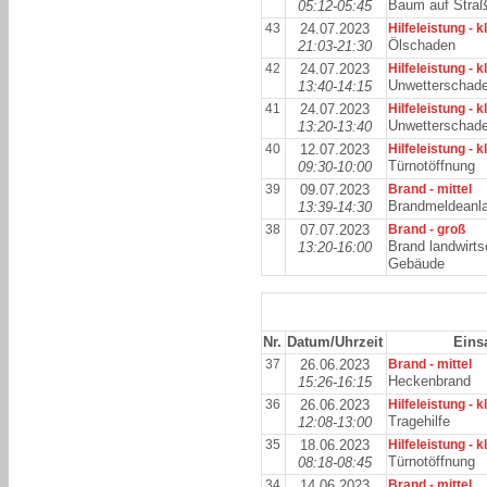
Baum auf Stra
05:12-05:45
43
24.07.2023
Hilfeleistung - k
Ölschaden
21:03-21:30
42
24.07.2023
Hilfeleistung - k
Unwetterschad
13:40-14:15
41
24.07.2023
Hilfeleistung - k
Unwetterschad
13:20-13:40
40
12.07.2023
Hilfeleistung - k
Türnotöffnung
09:30-10:00
39
09.07.2023
Brand - mittel
Brandmeldeanl
13:39-14:30
38
07.07.2023
Brand - groß
Brand landwirts
13:20-16:00
Gebäude
Nr.
Datum/Uhrzeit
Einsa
37
26.06.2023
Brand - mittel
Heckenbrand
15:26-16:15
36
26.06.2023
Hilfeleistung - k
Tragehilfe
12:08-13:00
35
18.06.2023
Hilfeleistung - k
Türnotöffnung
08:18-08:45
34
14.06.2023
Brand - mittel