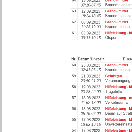
64
19.09.2023
Brand - mittel
Brandmeldeanl
07:10-07:45
63
12.09.2023
Brand - mittel
Brandmeldeanl
18:24-18:45
62
08.09.2023
Brand - mittel
Brandmeldeanl
11:28-12:00
61
03.09.2023
Hilfeleistung - k
Ölspur
09:33-10:15
Nr.
Datum/Uhrzeit
Einsa
60
25.08.2023
Brand - mittel
Brandmeldeanl
02:41-03:15
59
21.08.2023
Gefahrgut
Verunreinigung
20:50-21:20
58
19.08.2023
Hilfeleistung - k
Tragehilfe
20:28-22:00
57
18.08.2023
Hilfeleistung - m
Verkehrsunfall
11:52-13:00
56
18.08.2023
Hilfeleistung - k
Baum auf Stra
05:18-06:00
55
17.08.2023
Hilfeleistung - k
Unwettereinsat
18:52-19:15
54
17.08.2023
Hilfeleistung - k