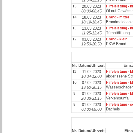
11:04-12:15
15
20.03.2023
Hilfeleistung - k
Öl auf Gewäss
08:00-08:45
14
18.03.2023
Brand - mittel
Brandmeldeanl
18:19-18:45
13
13.03.2023
Hilfeleistung - k
Türnotöffnung
11:25-12:45
12
03.03.2023
Brand - klein
PKW Brand
19:50-20:50
Nr.
Datum/Uhrzeit
Einsa
11
11.02.2023
Hilfeleistung - k
abgerissene St
10:34-12:00
10
07.02.2023
Hilfeleistung - k
Wasserschade
19:50-20:15
9
01.02.2023
Hilfeleistung - k
Verkehrsunfall
20:38-21:15
8
01.02.2023
Hilfeleistung - 
Dacheis
08:00-09:00
Nr.
Datum/Uhrzeit
Eins