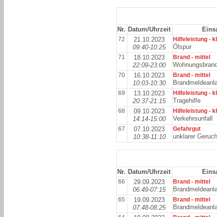
Nr.
Datum/Uhrzeit
Einsa
72
21.10.2023
Hilfeleistung - k
Ölspur
09:40-10:25
71
18.10.2023
Brand - mittel
Wohnungsbran
22:09-23:00
70
16.10.2023
Brand - mittel
Brandmeldeanl
10:03-10:30
69
13.10.2023
Hilfeleistung - k
Tragehilfe
20:37-21:15
68
09.10.2023
Hilfeleistung - k
Verkehrsunfall
14:14-15:00
67
07.10.2023
Gefahrgut
unklarer Geruc
10:38-11:10
Nr.
Datum/Uhrzeit
Einsa
66
29.09.2023
Brand - mittel
Brandmeldeanl
06:49-07:15
65
19.09.2023
Brand - mittel
Brandmeldeanl
07:48-08:25