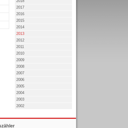
2018
2017
2016
2015
2014
2013
2012
2011
2010
2009
2008
2007
2006
2005
2004
2003
2002
szähler