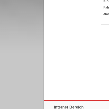
Ein
Fah
ala
interner Bereich