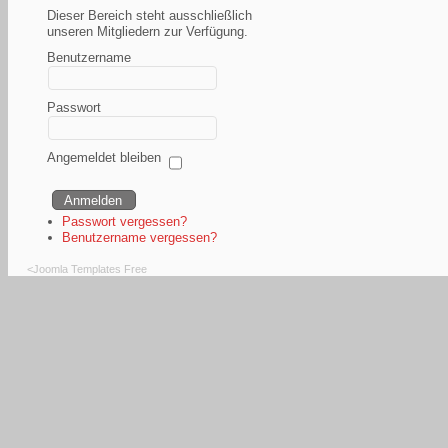
Dieser Bereich steht ausschließlich
unseren Mitgliedern zur Verfügung.
Benutzername
Passwort
Angemeldet bleiben
Passwort vergessen?
Benutzername vergessen?
<
Joomla Templates Free