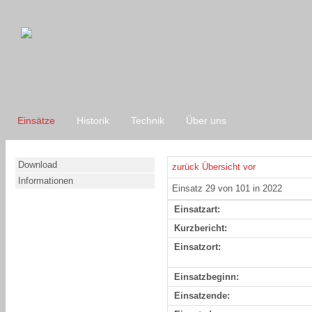
Einsätze
Historik
Technik
Über uns
Download
zurück
Übersicht
vor
Informationen
Einsatz 29 von 101 in 2022
Einsatzart:
Kurzbericht:
Einsatzort:
Einsatzbeginn:
Einsatzende: