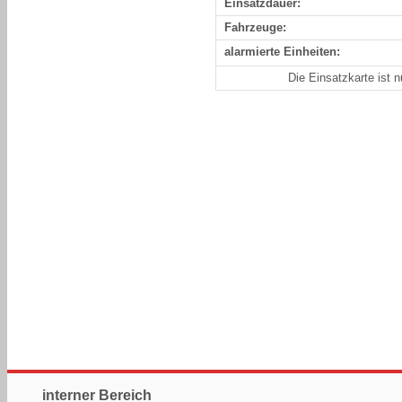
Einsatzdauer:
Fahrzeuge:
alarmierte Einheiten:
Die Einsatzkarte ist 
interner Bereich