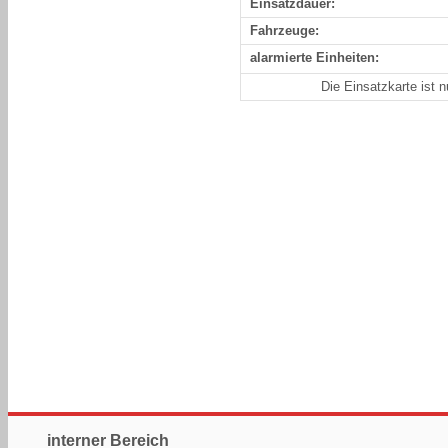
Einsatzdauer:
Fahrzeuge:
alarmierte Einheiten:
Die Einsatzkarte ist 
interner Bereich