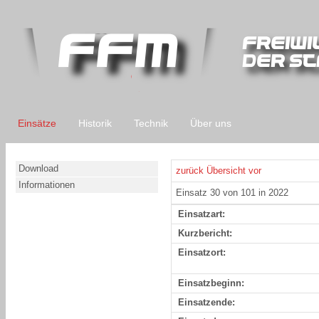
Einsätze
Historik
Technik
Über uns
Download
zurück
Übersicht
vor
Informationen
Einsatz 30 von 101 in 2022
Einsatzart:
Kurzbericht:
Einsatzort:
Einsatzbeginn:
Einsatzende: