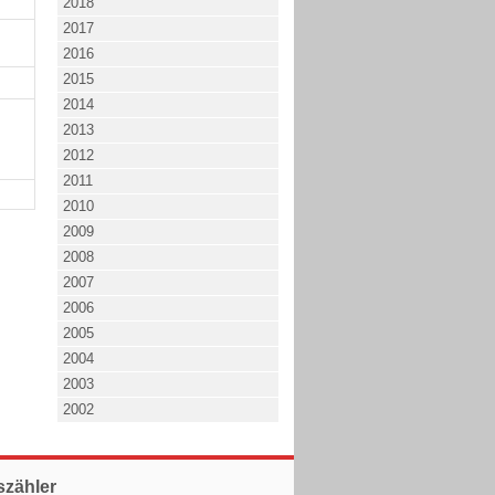
2018
2017
2016
2015
2014
2013
2012
2011
2010
2009
2008
2007
2006
2005
2004
2003
2002
szähler