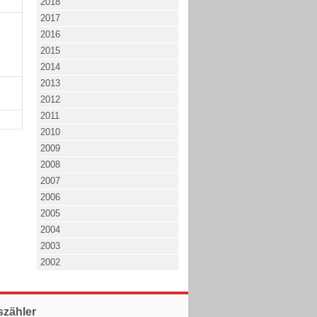
2018
2017
2016
2015
2014
2013
2012
2011
2010
2009
2008
2007
2006
2005
2004
2003
2002
szähler