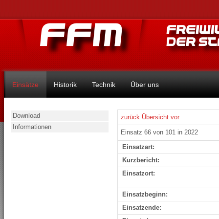
Einsätze
Historik
Technik
Über uns
Download
zurück
Übersicht
vor
Informationen
Einsatz 66 von 101 in 2022
Einsatzart:
Kurzbericht:
Einsatzort:
Einsatzbeginn:
Einsatzende: