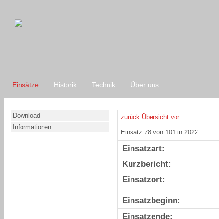
Einsätze
Historik
Technik
Über uns
Download
zurück
Übersicht
vor
Informationen
Einsatz 78 von 101 in 2022
Einsatzart:
Kurzbericht:
Einsatzort:
Einsatzbeginn:
Einsatzende: