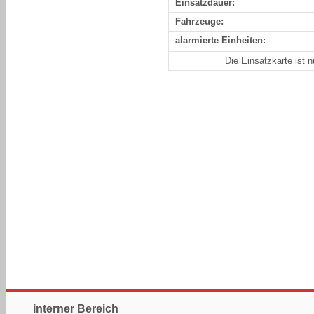
Einsatzdauer:
Fahrzeuge:
alarmierte Einheiten:
Die Einsatzkarte ist 
interner Bereich