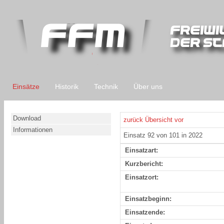
Einsätze
Historik
Technik
Über uns
Download
zurück
Übersicht
vor
Informationen
Einsatz 92 von 101 in 2022
Einsatzart:
Kurzbericht:
Einsatzort:
Einsatzbeginn:
Einsatzende: