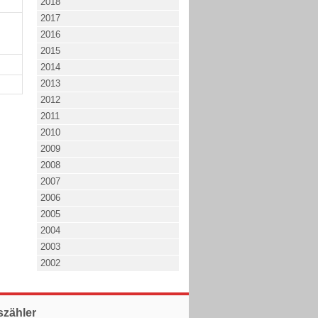
2018
2017
2016
2015
2014
2013
2012
2011
2010
2009
2008
2007
2006
2005
2004
2003
2002
szähler