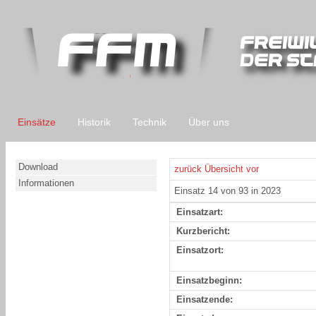
Einsätze
Historik
Technik
Über uns
Download
zurück
Übersicht
vor
Informationen
Einsatz 14 von 93 in 2023
Einsatzart:
Kurzbericht:
Einsatzort:
Einsatzbeginn:
Einsatzende: