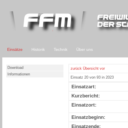
Einsätze
Historik
Technik
Über uns
Download
zurück
Übersicht
vor
Informationen
Einsatz 20 von 93 in 2023
Einsatzart:
Kurzbericht:
Einsatzort:
Einsatzbeginn:
Einsatzende: