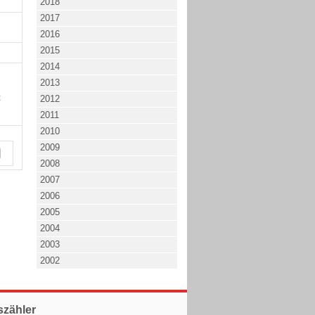
2018
2017
2016
2015
2014
2013
t
2012
2011
2010
2009
2008
2007
2006
2005
2004
2003
2002
szähler