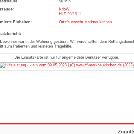
satzdauer:
50 Min.
rzeuge:
KdoW
HLF 20/16_1
rmierte Einheiten:
Ortsfeuerwehr Markneukirchen
satzbericht:
 Bewohner war in der Wohnung gestürzt. Wir verschafften dem Rettungsdiens
itt zum Patienten und leisteten Tragehilfe.
Die Einsatzkarte ist nur für angemeldete Benutzer verfügbar.
Zugriff