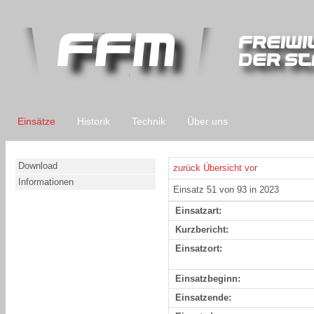
Einsätze
Historik
Technik
Über uns
Download
zurück
Übersicht
vor
Informationen
Einsatz 51 von 93 in 2023
Einsatzart:
Kurzbericht:
Einsatzort:
Einsatzbeginn:
Einsatzende: