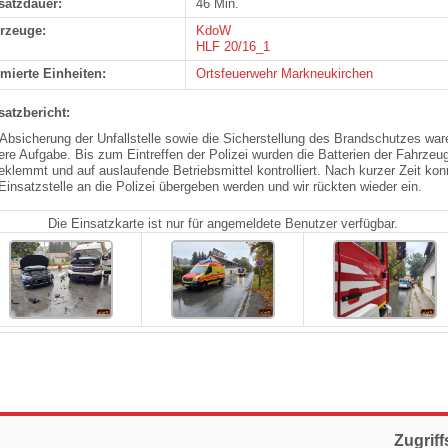
satzdauer:
46 Min.
rzeuge:
KdoW
HLF 20/16_1
rmierte Einheiten:
Ortsfeuerwehr Markneukirchen
satzbericht:
 Absicherung der Unfallstelle sowie die Sicherstellung des Brandschutzes war
ere Aufgabe. Bis zum Eintreffen der Polizei wurden die Batterien der Fahrzeu
eklemmt und auf auslaufende Betriebsmittel kontrolliert. Nach kurzer Zeit kon
 Einsatzstelle an die Polizei übergeben werden und wir rückten wieder ein.
Die Einsatzkarte ist nur für angemeldete Benutzer verfügbar.
Zugriff