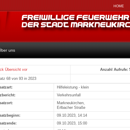
HOME
Über uns
ck
Übersicht
vor
Anzahl Aufrufe: 
atz 68 von 93 in 2023
satzart:
Hilfeleistung - klein
zbericht:
Verkehrsunfall
satzort:
Markneukirchen,
Erlbacher Straße
satzbeginn:
09.10.2023, 14:14
satzende:
09.10.2023, 15:00