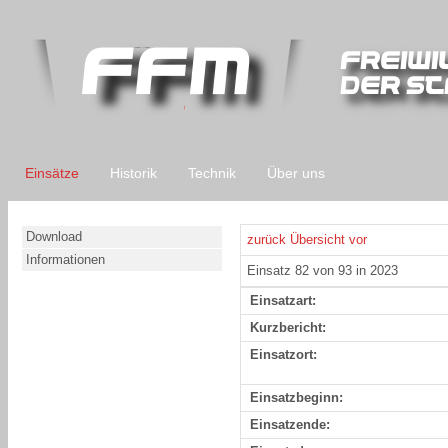
Einsätze
Historik
Technik
Über uns
Download
zurück
Übersicht
vor
Informationen
Einsatz 82 von 93 in 2023
Einsatzart:
Kurzbericht:
Einsatzort:
Einsatzbeginn:
Einsatzende: