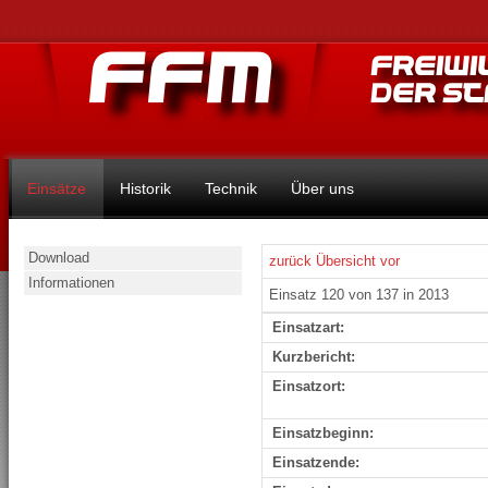
Einsätze
Historik
Technik
Über uns
Download
zurück
Übersicht
vor
Informationen
Einsatz 120 von 137 in 2013
Einsatzart:
Kurzbericht:
Einsatzort:
Einsatzbeginn:
Einsatzende: